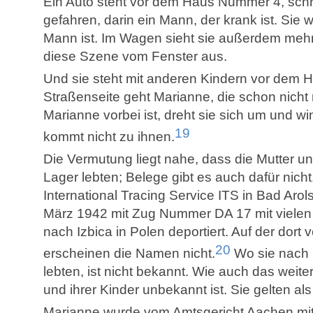
Ein Auto steht vor dem Haus Nummer 4, schr
gefahren, darin ein Mann, der krank ist. Sie 
Mann ist. Im Wagen sieht sie außerdem mehre
diese Szene vom Fenster aus.
Und sie steht mit anderen Kindern vor dem 
Straßenseite geht Marianne, die schon nicht
Marianne vorbei ist, dreht sie sich um und wi
19
kommt nicht zu ihnen.
Die Vermutung liegt nahe, dass die Mutter un
Lager lebten; Belege gibt es auch dafür nich
International Tracing Service ITS in Bad Arol
März 1942 mit Zug Nummer DA 17 mit viele
nach Izbica in Polen deportiert. Auf der dort 
20
erscheinen die Namen nicht.
Wo sie nach 1
lebten, ist nicht bekannt. Wie auch das weit
und ihrer Kinder unbekannt ist. Sie gelten als
Marianne wurde vom Amtsgericht Aachen mi