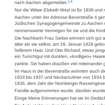
14
nach Aachen abgemeldet.
Nur die Witwe Elsbeth Weyl ist für 1939 und n
Aachen unter der Adresse Beverstraße 4 ge
Jüdischen Synagogengemeinde zu Aachen we
nennenswerte Vermögen für sie und die Kind
Die Nachbarin Frau Sieber erinnert sich gut 
älter als sie selbst, am 29. Januar 1928 geb
hellerem Haar. Und Otto Richard, etwas jüng
ein Tunichtgut mit dunklen, «krolligen» Haa
zankte. Sie haben draußen viel miteinander g
Im Haus in der Beverstraße wohnten auch di
1933 bis 1937 und Neckarsulmer von 1934 b
1935, dem Jahr der Nürnberger Rassengeset
Familie aufgenommen wurde, darüber wunder
Einige kleine Erinnerungen hat sie im Gedäc