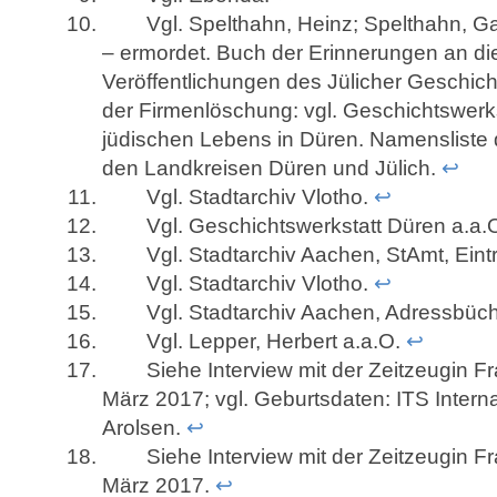
Vgl. Spelthahn, Heinz; Spelthahn, Gabr
– ermordet. Buch der Erinnerungen an di
Veröffentlichungen des Jülicher Geschic
der Firmenlöschung: vgl. Geschichtswerk
jüdischen Lebens in Düren. Namensliste
den Landkreisen Düren und Jülich.
↩
Vgl. Stadtarchiv Vlotho.
↩
Vgl. Geschichtswerkstatt Düren a.a.
Vgl. Stadtarchiv Aachen, StAmt, Eintr
Vgl. Stadtarchiv Vlotho.
↩
Vgl. Stadtarchiv Aachen, Adressbüch
Vgl. Lepper, Herbert a.a.O.
↩
Siehe Interview mit der Zeitzeugin Fra
März 2017; vgl. Geburtsdaten: ITS Intern
Arolsen.
↩
Siehe Interview mit der Zeitzeugin Fra
März 2017.
↩