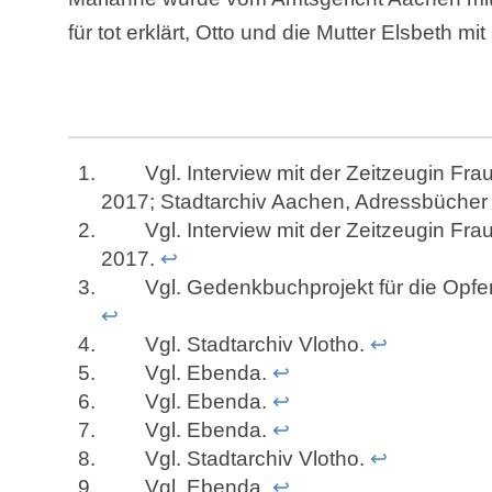
für tot erklärt, Otto und die Mutter Elsbeth m
Vgl. Interview mit der Zeitzeugin Frau
2017; Stadtarchiv Aachen, Adressbüche
Vgl. Interview mit der Zeitzeugin Frau
2017.
↩
Vgl. Gedenkbuchprojekt für die Opfer
↩
Vgl. Stadtarchiv Vlotho.
↩
Vgl. Ebenda.
↩
Vgl. Ebenda.
↩
Vgl. Ebenda.
↩
Vgl. Stadtarchiv Vlotho.
↩
Vgl. Ebenda.
↩