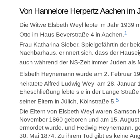
Von Hannelore Herpertz Aachen im J
Die Witwe Elsbeth Weyl lebte im Jahr 1939 m
1
Otto im Haus Beverstraße 4 in Aachen.
Frau Katharina Sieber, Spielgefährtin der b
Nachbarhaus, erinnert sich, dass der Hause
auch während der NS-Zeit immer Juden als M
Elsbeth Heynemann wurde am 2. Februar 1
heiratete Alfred Ludwig Weyl am 28. Januar 1
Eheschließung lebte sie in der Lange Straße
5
seiner Eltern in Jülich, Kölnstraße 5.
Die Eltern von Elsbeth Weyl waren Samson
November 1860 geboren und am 15. August 
ermordet wurde, und Hedwig Heynemann, g
30. Mai 1874. Zu ihrem Tod gibt es keine An