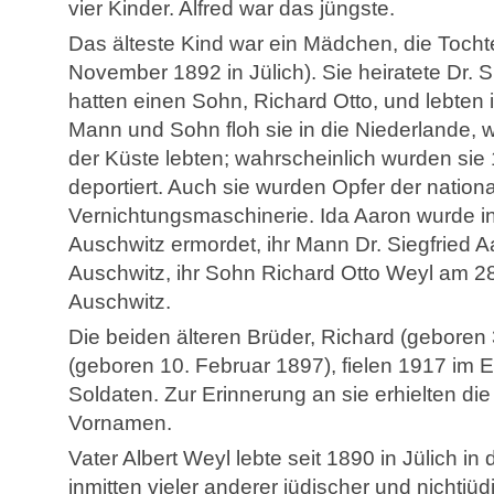
vier Kinder. Alfred war das jüngste.
Das älteste Kind war ein Mädchen, die Tocht
November 1892 in Jülich). Sie heiratete Dr. S
hatten einen Sohn, Richard Otto, und lebten
Mann und Sohn floh sie in die Niederlande, 
der Küste lebten; wahrscheinlich wurden sie
deportiert. Auch sie wurden Opfer der nationa
Vernichtungsmaschinerie. Ida Aaron wurde i
Auschwitz ermordet, ihr Mann Dr. Siegfried A
Auschwitz, ihr Sohn Richard Otto Weyl am 28
Auschwitz.
Die beiden älteren Brüder, Richard (geboren
(geboren 10. Februar 1897), fielen 1917 im E
Soldaten. Zur Erinnerung an sie erhielten di
Vornamen.
Vater Albert Weyl lebte seit 1890 in Jülich in
inmitten vieler anderer jüdischer und nichtjü