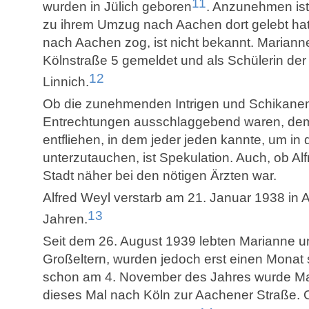
11
wurden in Jülich geboren
. Anzunehmen ist 
zu ihrem Umzug nach Aachen dort gelebt ha
nach Aachen zog, ist nicht bekannt. Marianne
Kölnstraße 5 gemeldet und als Schülerin der 
12
Linnich.
Ob die zunehmenden Intrigen und Schikanen
Entrechtungen ausschlaggebend waren, dem
entfliehen, in dem jeder jeden kannte, um in
unterzutauchen, ist Spekulation. Auch, ob Al
Stadt näher bei den nötigen Ärzten war.
Alfred Weyl verstarb am 21. Januar 1938 in A
13
Jahren.
Seit dem 26. August 1939 lebten Marianne un
Großeltern, wurden jedoch erst einen Monat 
schon am 4. November des Jahres wurde Ma
dieses Mal nach Köln zur Aachener Straße.