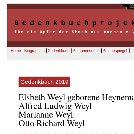
Gedenkbuchproje
für die Opfer der Shoah aus Aachen e.
Home
Biographien
Gedenkbuch
Personensuche
Pressespiegel
Gedenkbuch 2019
Elsbeth Weyl geborene Heynem
Alfred Ludwig Weyl
Marianne Weyl
Otto Richard Weyl