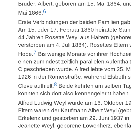
Brüder: Albert, geboren am 15. Mai 1864, u
6
Mai 1866.
Erste Verbindungen der beiden Familien gab 
Am 15. oder 17. Februar 1860 heiratete Sa
44 Jahren Rosette Weyl aus Haltern (gebor
verstorben am 4. Juli 1884). Rosettes Elter
7
Hope.
Bis wenige Monate vor ihrer Hochzeit
einen zumindest zeitlich parallelen Aufenthal
C geschrieben wurde. Alfred lebte vom 25. M
1926 in der Römerstraße, während Elsbeth si
8
Cleve aufhielt.
Beide kehrten am selben Ta
könnten sich dort also kennengelernt haben.
Alfred Ludwig Weyl wurde am 16. Oktober 19
Eltern waren der Kaufmann Albert Weyl (gebo
Erkelenz und gestorben am 29. Juni 1937 in 
Jeanette Weyl, geborene Löwenherz, ebenfal