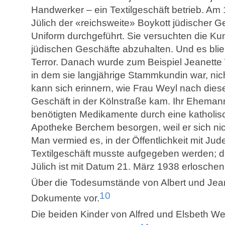
Handwerker – ein Textilgeschäft betrieb. Am 
Jülich der «reichsweite» Boykott jüdischer 
Uniform durchgeführt. Sie versuchten die K
jüdischen Geschäfte abzuhalten. Und es blie
Terror. Danach wurde zum Beispiel Jeanette 
in dem sie langjährige Stammkundin war, nic
kann sich erinnern, wie Frau Weyl nach diese
Geschäft in der
Kölnstraße kam. Ihr Ehemann 
benötigten Medikamente durch eine katholisc
Apotheke Berchem besorgen, weil er sich nic
Man vermied es, in der Öffentlichkeit mit J
Textilgeschäft musste aufgegeben werden; d
Jülich ist mit Datum 21. März 1938 erloschen
Über die Todesumstände von Albert und Jean
10
Dokumente vor.
Die beiden Kinder von Alfred und Elsbeth We