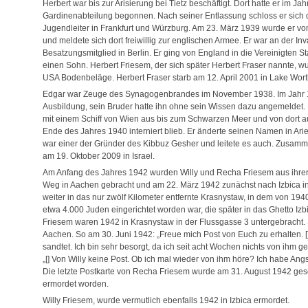
Herbert war bis zur Arisierung bei Tietz beschäftigt. Dort hatte er im Ja
Gardinenabteilung begonnen. Nach seiner Entlassung schloss er sich
Jugendleiter in Frankfurt und Würzburg. Am 23. März 1939 wurde er v
und meldete sich dort freiwillig zur englischen Armee. Er war an der In
Besatzungsmitglied in Berlin. Er ging von England in die Vereinigten Sta
einen Sohn. Herbert Friesem, der sich später Herbert Fraser nannte, w
USA Bodenbeläge. Herbert Fraser starb am 12. April 2001 in Lake Worth
Edgar war Zeuge des Synagogenbrandes im November 1938. Im Jahr 193
Ausbildung, sein Bruder hatte ihn ohne sein Wissen dazu angemeldet. 
mit einem Schiff von Wien aus bis zum Schwarzen Meer und von dort a
Ende des Jahres 1940 interniert blieb. Er änderte seinen Namen in Ari
war einer der Gründer des Kibbuz Gesher und leitete es auch. Zusammen 
am 19. Oktober 2009 in Israel.
Am Anfang des Jahres 1942 wurden Willy und Recha Friesem aus ihrer
Weg in Aachen gebracht und am 22. März 1942 zunächst nach Izbica in 
weiter in das nur zwölf Kilometer entfernte Krasnystaw, in dem von 194
etwa 4.000 Juden eingerichtet worden war, die später in das Ghetto Iz
Friesem waren 1942 in Krasnystaw in der Flussgasse 3 untergebracht. 
Aachen. So am 30. Juni 1942: „Freue mich Post von Euch zu erhalten. []
sandtet. Ich bin sehr besorgt, da ich seit acht Wochen nichts von ihm ge
„[] Von Willy keine Post. Ob ich mal wieder von ihm höre? Ich habe Angs
Die letzte Postkarte von Recha Friesem wurde am 31. August 1942 gesc
ermordet worden.
Willy Friesem, wurde vermutlich ebenfalls 1942 in Izbica ermordet.