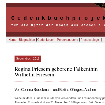
Gedenkbuchproje
für die Opfer der Shoah aus Aachen e.
Home
Biographien
Gedenkbuch
Personensuche
Pressespiegel
Gedenkbuch 2013
Regina Friesem geborene Falkenthin
Wilhelm Friesem
Von Corinna Broeckmann und Bettina Offergeld, Aachen
Wilhelm Markus Friesem wurde von Verwandten und Freunden Willy ge
Ahrweiler. Er wurde dort am 21. November 1889 geboren. Sein Vater