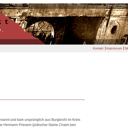
kt
V.
Kontakt
Impressum
Si
nannt und kam ursprünglich aus Burgbrohl im Kreis
 war Hermann Friesem (jüdischer Name Chaim ben