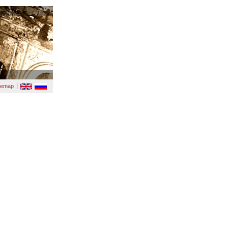
temap