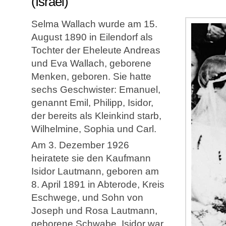
(Israel)
Selma Wallach wurde am 15.
August 1890 in Eilendorf als
Tochter der Eheleute Andreas
und Eva Wallach, geborene
Menken, geboren. Sie hatte
sechs Geschwister: Emanuel,
genannt Emil, Philipp, Isidor,
der bereits als Kleinkind starb,
Wilhelmine, Sophia und Carl.
Am 3. Dezember 1926
heiratete sie den Kaufmann
Isidor Lautmann, geboren am
8. April 1891 in Abterode, Kreis
Eschwege, und Sohn von
Joseph und Rosa Lautmann,
geborene Schwabe. Isidor war