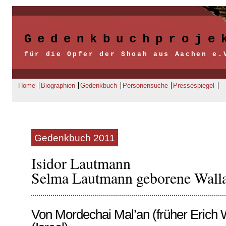
Gedenkbuchproje
für die Opfer der Shoah aus Aachen e.
Home
Biographien
Gedenkbuch
Personensuche
Pressespiegel
Gedenkbuch 2011
Isidor Lautmann
Selma Lautmann geborene Wall
Von Mordechai Mal’an (früher Erich 