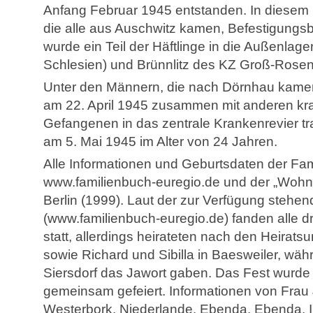
Anfang Februar 1945 entstanden. In diesem
die alle aus Auschwitz kamen, Befestigungsba
wurde ein Teil der Häftlinge in die Außenlag
Schlesien) und Brünnlitz des KZ Groß-Rosen
Unter den Männern, die nach Dörnhau kamen,
am 22. April 1945 zusammen mit anderen kra
Gefangenen in das zentrale Krankenrevier tra
am 5. Mai 1945 im Alter von 24 Jahren.
Alle Informationen und Geburtsdaten der Fa
www.familienbuch-euregio.de und der „Wohno
Berlin (1999). Laut der zur Verfügung steh
(www.familienbuch-euregio.de) fanden alle d
statt, allerdings heirateten nach den Heira
sowie Richard und Sibilla in Baesweiler, wäh
Siersdorf das Jawort gaben. Das Fest wurde 
gemeinsam gefeiert. Informationen von Frau
Westerbork, Niederlande. Ebenda. Ebenda. 