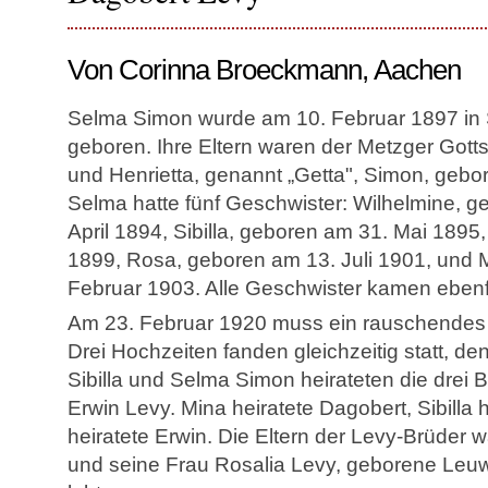
Von Corinna Broeckmann, Aachen
Selma Simon wurde am 10. Februar 1897 in S
geboren. Ihre Eltern waren der Metzger Got
und Henrietta, genannt „Getta", Simon, gebor
Selma hatte fünf Geschwister: Wilhelmine, g
April 1894, Sibilla, geboren am 31. Mai 1895
1899, Rosa, geboren am 13. Juli 1901, und 
Februar 1903. Alle Geschwister kamen ebenfal
Am 23. Februar 1920 muss ein rauschendes F
Drei Hochzeiten fanden gleichzeitig statt, de
Sibilla und Selma Simon heirateten die drei 
Erwin Levy. Mina heiratete Dagobert, Sibilla
heiratete Erwin. Die Eltern der Levy-Brüder 
und seine Frau Rosalia Levy, geborene Leu