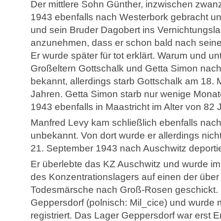
Der mittlere Sohn Günther, inzwischen zwanzi
1943 ebenfalls nach Westerbork gebracht und
und sein Bruder Dagobert ins Vernichtungslag
anzunehmen, dass er schon bald nach seiner
Er wurde später für tot erklärt. Warum und 
Großeltern Gottschalk und Getta Simon nach 
bekannt, allerdings starb Gottschalk am 18. 
Jahren. Getta Simon starb nur wenige Mona
1943 ebenfalls in Maastricht im Alter von 82 
Manfred Levy kam schließlich ebenfalls nac
unbekannt. Von dort wurde er allerdings nic
21. September 1943 nach Auschwitz deportie
Er überlebte das KZ Auschwitz und wurde i
des Konzentrationslagers auf einen der über
Todesmärsche nach Groß-Rosen geschickt. D
Geppersdorf (polnisch: Mil_cice) und wurde
registriert. Das Lager Geppersdorf war erst