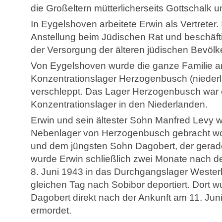
die Großeltern mütterlicherseits Gottschalk 
In Eygelshoven arbeitete Erwin als Vertreter. 
Anstellung beim Jüdischen Rat und beschäftig
der Versorgung der älteren jüdischen Bevölk
Von Eygelshoven wurde die ganze Familie am
Konzentrationslager Herzogenbusch (niederl
verschleppt. Das Lager Herzogenbusch war e
Konzentrationslager in den Niederlanden.
Erwin und sein ältester Sohn Manfred Levy w
Nebenlager von Herzogenbusch gebracht w
und dem jüngsten Sohn Dagobert, der gerade
wurde Erwin schließlich zwei Monate nach 
8. Juni 1943 in das Durchgangslager Wester
gleichen Tag nach Sobibor deportiert. Dort 
Dagobert direkt nach der Ankunft am 11. J
ermordet.