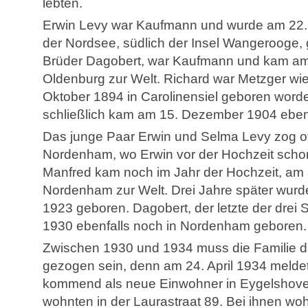
lebten.
Erwin Levy war Kaufmann und wurde am 22. J
der Nordsee, südlich der Insel Wangerooge, 
Brüder Dagobert, war Kaufmann und kam am
Oldenburg zur Welt. Richard war Metzger wie
Oktober 1894 in Carolinensiel geboren worde
schließlich kam am 15. Dezember 1904 ebenfa
Das junge Paar Erwin und Selma Levy zog o
Nordenham, wo Erwin vor der Hochzeit schon 
Manfred kam noch im Jahr der Hochzeit, am
Nordenham zur Welt. Drei Jahre später wur
1923 geboren. Dagobert, der letzte der drei
1930 ebenfalls noch in Nordenham geboren.
Zwischen 1930 und 1934 muss die Familie da
gezogen sein, denn am 24. April 1934 meldet
kommend als neue Einwohner in Eygelshoven
wohnten in der Laurastraat 89. Bei ihnen wo