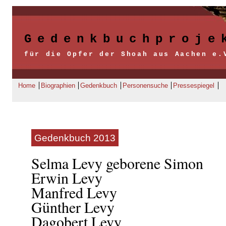
Gedenkbuchproje
für die Opfer der Shoah aus Aachen e.
Home
Biographien
Gedenkbuch
Personensuche
Pressespiegel
Gedenkbuch 2013
Selma Levy geborene Simon
Erwin Levy
Manfred Levy
Günther Levy
Dagobert Levy