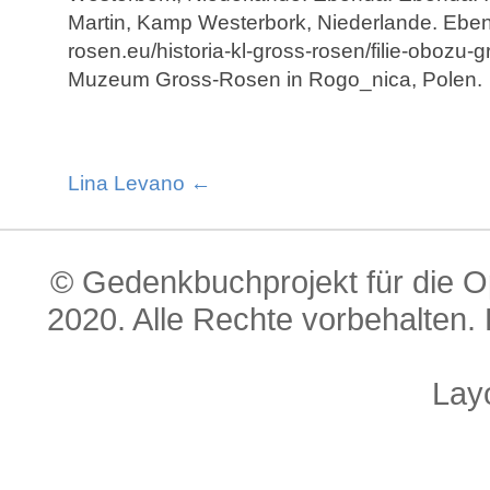
Martin, Kamp Westerbork, Niederlande. Ebend
rosen.eu/historia-kl-gross-rosen/filie-obozu-
Muzeum Gross-Rosen in Rogo_nica, Polen.
Lina Levano ←
© Gedenkbuchprojekt für die O
2020. Alle Rechte vorbehalten. 
Lay