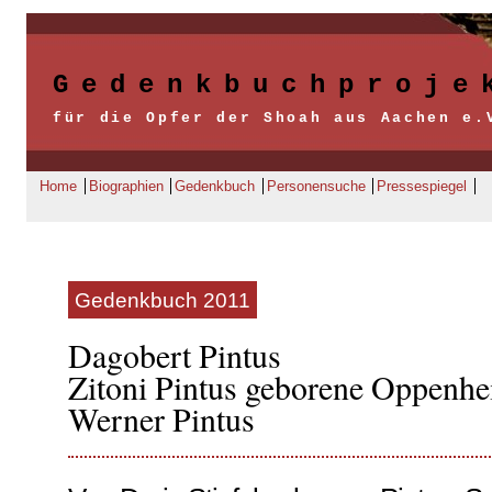
Gedenkbuchproje
für die Opfer der Shoah aus Aachen e.
Home
Biographien
Gedenkbuch
Personensuche
Pressespiegel
Gedenkbuch 2011
Dagobert Pintus
Zitoni Pintus geborene Oppenh
Werner Pintus