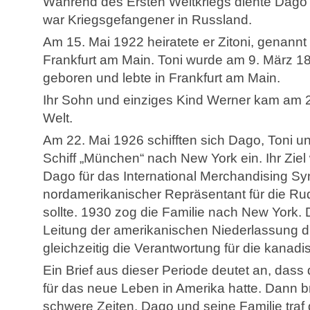
Während des Ersten Weltkriegs diente Dago
war Kriegsgefangener in Russland.
Am 15. Mai 1922 heiratete er Zitoni, genannt
Frankfurt am Main. Toni wurde am 9. März 1
geboren und lebte in Frankfurt am Main.
Ihr Sohn und einziges Kind Werner kam am 2
Welt.
Am 22. Mai 1926 schifften sich Dago, Toni 
Schiff „München“ nach New York ein. Ihr Zie
Dago für das International Merchandising Synd
nordamerikanischer Repräsentant für die Ru
sollte. 1930 zog die Familie nach New York.
Leitung der amerikanischen Niederlassung di
gleichzeitig die Verantwortung für die kanad
Ein Brief aus dieser Periode deutet an, dass 
für das neue Leben in Amerika hatte. Dann br
schwere Zeiten. Dago und seine Familie traf 