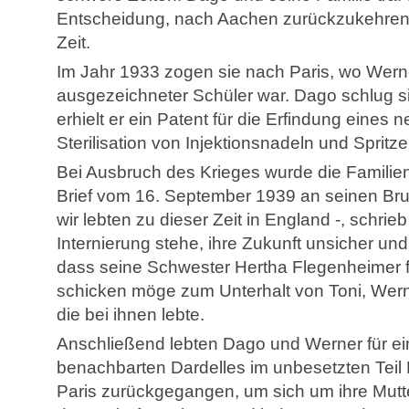
Entscheidung, nach Aachen zurückzukehren, u
Zeit.
Im Jahr 1933 zogen sie nach Paris, wo Werne
ausgezeichneter Schüler war. Dago schlug 
erhielt er ein Patent für die Erfindung eines 
Sterilisation von Injektionsnadeln und Spritze
Bei Ausbruch des Krieges wurde die Familiens
Brief vom 16. September 1939 an seinen Bru
wir lebten zu dieser Zeit in England -, schrie
Internierung stehe, ihre Zukunft unsicher und 
dass seine Schwester Hertha Flegenheimer f
schicken möge zum Unterhalt von Toni, Werne
die bei ihnen lebte.
Anschließend lebten Dago und Werner für ei
benachbarten Dardelles im unbesetzten Teil 
Paris zurückgegangen, um sich um ihre Mut