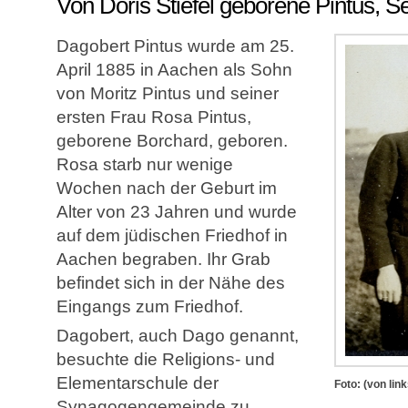
Von Doris Stiefel geborene Pintus, S
Dagobert Pintus wurde am 25.
April 1885 in Aachen als Sohn
von Moritz Pintus und seiner
ersten Frau Rosa Pintus,
geborene Borchard, geboren.
Rosa starb nur wenige
Wochen nach der Geburt im
Alter von 23 Jahren und wurde
auf dem jüdischen Friedhof in
Aachen begraben. Ihr Grab
befindet sich in der Nähe des
Eingangs zum Friedhof.
Dagobert, auch Dago genannt,
besuchte die Religions- und
Elementarschule der
Foto: (von lin
Synagogengemeinde zu