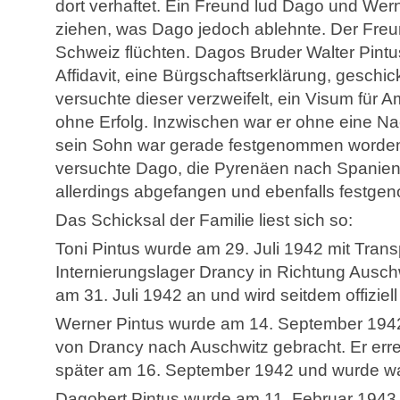
dort verhaftet. Ein Freund lud Dago und Wer
ziehen, was Dago jedoch ablehnte. Der Freun
Schweiz flüchten. Dagos Bruder Walter Pintu
Affidavit, eine Bürgschaftserklärung, geschi
versuchte dieser verzweifelt, ein Visum für
ohne Erfolg. Inzwischen war er ohne eine Na
sein Sohn war gerade festgenommen worde
versuchte Dago, die Pyrenäen nach Spanien
allerdings abgefangen und ebenfalls festg
Das Schicksal der Familie liest sich so:
Toni Pintus wurde am 29. Juli 1942 mit Tran
Internierungslager Drancy in Richtung Auschw
am 31. Juli 1942 an und wird seitdem offiziell
Werner Pintus wurde am 14. September 1942 
von Drancy nach Auschwitz gebracht. Er err
später am 16. September 1942 und wurde wah
Dagobert Pintus wurde am 11. Februar 1943 