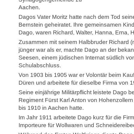
Aachen.
Dagos Vater Moritz hatte nach dem Tod seine
Bernstein geheiratet. Ihre gemeinsamen Kin
Dago, waren Richard, Walter, Hanna, Erna, H
Zusammen mit seinem Halbbruder Richard (m
jünger war als er, machte Dago an der beka
Seesen, einem jüdischen Internat südlich von
Schulabschluss.
Von 1903 bis 1905 war er Volontär beim Kau
Düren und arbeitete für dieselbe Firma von 
Seine einjährige Militärpflicht leistete Dago b
Regiment Fürst Karl Anton von Hohenzollern 
bis 1910 in Aachen hatte.
Im Jahr 1911 arbeitete Dago kurz für die Firm
Importeure für Wollwaren und Schneidereibed