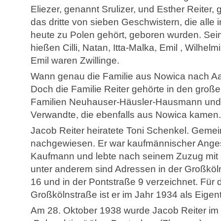
Eliezer, genannt Srulizer, und Esther Reiter
das dritte von sieben Geschwistern, die alle 
heute zu Polen gehört, geboren wurden. Se
hießen Cilli, Natan, Itta-Malka, Emil , Wilhel
Emil waren Zwillinge.
Wann genau die Familie aus Nowica nach Aac
Doch die Familie Reiter gehörte in den groß
Familien Neuhauser-Häusler-Hausmann und h
Verwandte, die ebenfalls aus Nowica kamen.
Jacob Reiter heiratete Toni Schenkel. Gemei
nachgewiesen. Er war kaufmännischer Anges
Kaufmann und lebte nach seinem Zuzug mit s
unter anderem sind Adressen in der Großkö
16 und in der Pontstraße 9 verzeichnet. Für 
Großkölnstraße ist er im Jahr 1934 als Eige
Am 28. Oktober 1938 wurde Jacob Reiter im