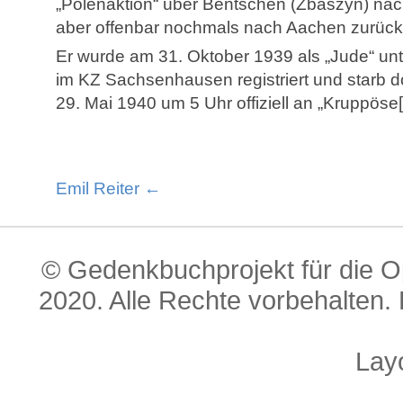
„Polenaktion“ über Bentschen (Zbaszyn) n
aber offenbar nochmals nach Aachen zurück
Er wurde am 31. Oktober 1939 als „Jude“ un
im KZ Sachsenhausen registriert und starb d
29. Mai 1940 um 5 Uhr offiziell an „Kruppöse
Emil Reiter ←
© Gedenkbuchprojekt für die O
2020. Alle Rechte vorbehalten. 
Lay