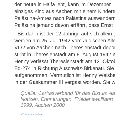
der heute in Haifa lebt, kann im Dezember 
einziges Kind aus Aachen mit einem Kindert
Palästina-Amtes nach Palästina auswandern. 
Palästina jemand davon erfährt, dass Erns
Bis dahin ist der 12-Jährige auf sich allein
werden am 25. Juli 1942 vom Jüdischen Alt
VII/2 von Aachen nach Theresienstadt depo
stirbt in Theresienstadt am 8. August 1942 
Henny verlässt Theresienstadt am 12. Okto
Eq-274 in Richtung Auschwitz-Birkenau. Sie
aufgenommen. Vermutlich ist Henny Weisbec
in der Gaskammer III vergast worden. Sie w
Quelle: Caritasverband für das Bistum A
Notizen. Erinnerungen. Friedenswallfahr
1999, Aachen 2000