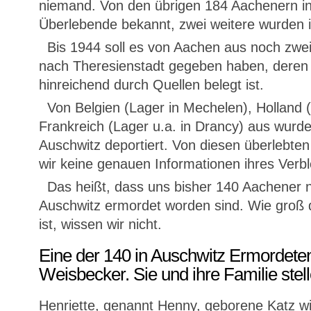
niemand. Von den übrigen 184 Aachenern in
Überlebende bekannt, zwei weitere wurden i
Bis 1944 soll es von Aachen aus noch zwei 
nach Theresienstadt gegeben haben, deren 
hinreichend durch Quellen belegt ist.
Von Belgien (Lager in Mechelen), Holland 
Frankreich (Lager u.a. in Drancy) aus wur
Auschwitz deportiert. Von diesen überlebten
wir keine genauen Informationen ihres Verbl
Das heißt, dass uns bisher 140 Aachener n
Auschwitz ermordet worden sind. Wie groß 
ist, wissen wir nicht.
Eine der 140 in Auschwitz Ermordeten 
Weisbecker. Sie und ihre Familie stell
Henriette, genannt Henny, geborene Katz w