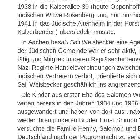
1938 in die Kaiserallee 30 (heute Oppenhoff
jüdischen Witwe Rosenberg und, nun nur no
1941 in das Jüdische Altenheim in der Hors
Kalverbenden) übersiedeln musste.
In Aachen besaß Sali Weisbecker eine Age
der Jüdischen Gemeinde war er sehr aktiv, 
tätig und Mitglied in deren Repräsentant
Nazi-Regime Handelsverbindungen zwische
jüdischen Vertretern verbot, orientierte sich 
Sali Weisbecker geschäftlich ins angrenzen
Die Kinder aus erster Ehe des Salomon We
waren bereits in den Jahren 1934 und 1936 
ausgewandert und haben von dort aus una
wieder ihren jüngeren Bruder Ernst Shimon "
versuchte die Familie Henny, Salomon und 
Deutschland nach der Pogromnacht zu verla