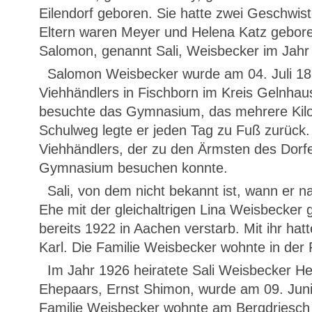
Eilendorf geboren. Sie hatte zwei Geschwist
Eltern waren Meyer und Helena Katz gebore
Salomon, genannt Sali, Weisbecker im Jahr
Salomon Weisbecker wurde am 04. Juli 18
Viehhändlers in Fischborn im Kreis Gelnhau
besuchte das Gymnasium, das mehrere Kilo
Schulweg legte er jeden Tag zu Fuß zurück.
Viehhändlers, der zu den Ärmsten des Dorfe
Gymnasium besuchen konnte.
Sali, von dem nicht bekannt ist, wann er n
Ehe mit der gleichaltrigen Lina Weisbecker g
bereits 1922 in Aachen verstarb. Mit ihr hat
Karl. Die Familie Weisbecker wohnte in der
Im Jahr 1926 heiratete Sali Weisbecker He
Ehepaars, Ernst Shimon, wurde am 09. Juni
Familie Weisbecker wohnte am Bergdriesch