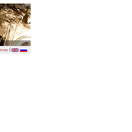
temap