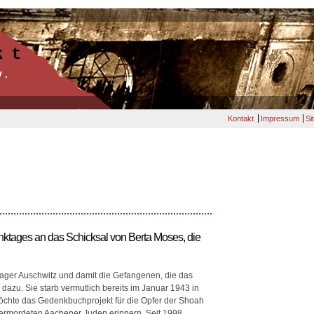
kt
V.
Kontakt
Impressum
Si
ktages an das Schicksal von Berta Moses, die
lager Auschwitz und damit die Gefangenen, die das
dazu. Sie starb vermutlich bereits im Januar 1943 in
öchte das Gedenkbuchprojekt für die Opfer der Shoah
ermordeten Aachener Juden erinnern. Seit 1998